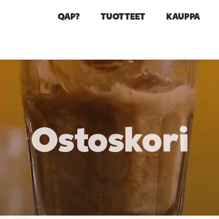
QAP?
TUOTTEET
KAUPPA
Ostoskori