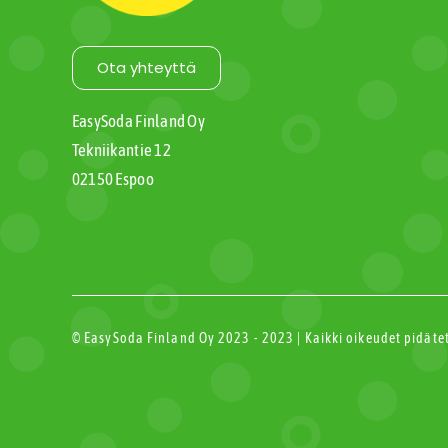
Ota yhteyttä
EasySoda Finland Oy
Tekniikantie 12
02150 Espoo
© EasySoda Finland Oy 2023 - 2023 | Kaikki oikeudet pidät