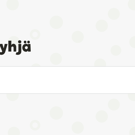
tyhjä