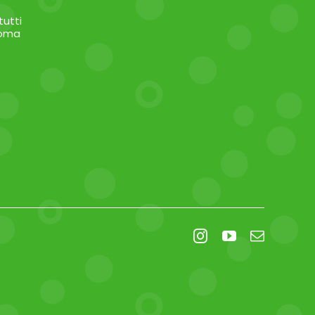
tutti
uoma