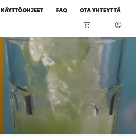
KÄYTTÖOHJEET
FAQ
OTA YHTEYTTÄ