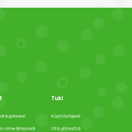
t
Tuki
al kuplavesi
Käyttöohjeet
n-Lime limonadi
Ota yhteyttä