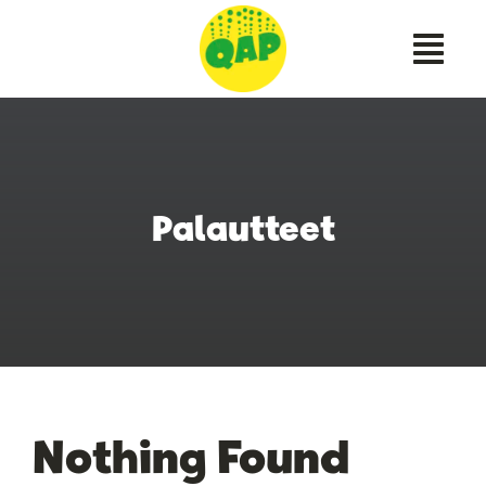
Skip
to
content
Palautteet
Nothing Found