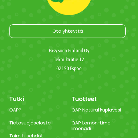
Ota yhteyttä
EasySoda Finland Oy
Tekniikantie 12
02150 Espoo
Tutki
Tuotteet
QAP?
QAP Natural kuplavesi
Tietosuojaseloste
QAP Lemon-Lime
limonadi
Toimitusehdot