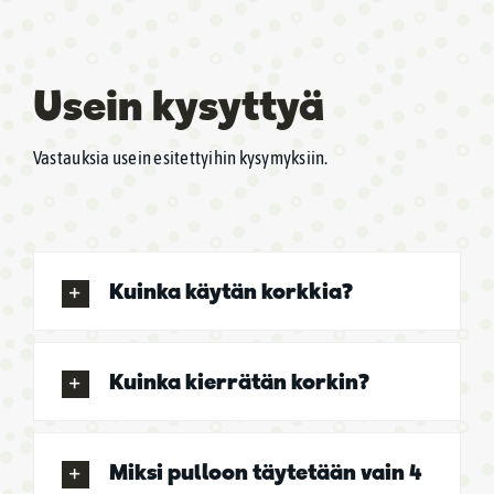
Usein kysyttyä
Vastauksia usein esitettyihin kysymyksiin.
Kuinka käytän korkkia?
Kuinka kierrätän korkin?
Miksi pulloon täytetään vain 4