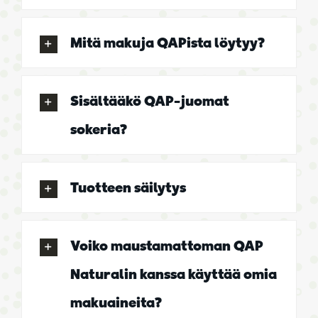
Mitä makuja QAPista löytyy?
Sisältääkö QAP-juomat
sokeria?
Tuotteen säilytys
Voiko maustamattoman QAP
Naturalin kanssa käyttää omia
makuaineita?