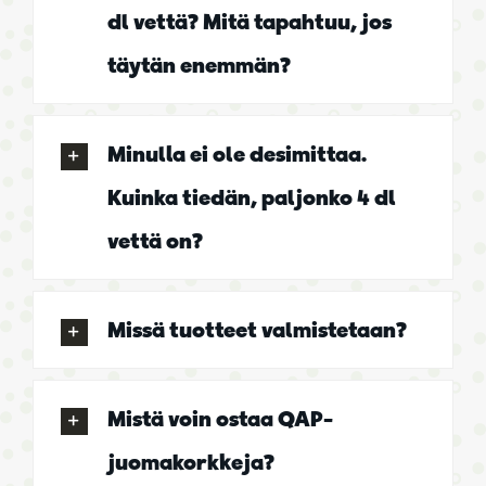
dl vettä? Mitä tapahtuu, jos
täytän enemmän?
Minulla ei ole desimittaa.
Kuinka tiedän, paljonko 4 dl
vettä on?
Missä tuotteet valmistetaan?
Mistä voin ostaa QAP-
juomakorkkeja?