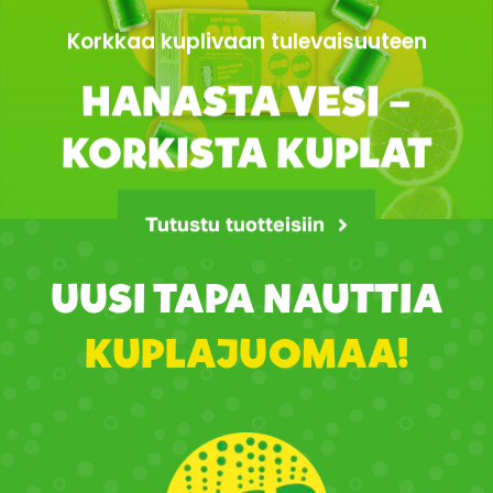
Korkkaa kuplivaan tulevaisuuteen
HANASTA VESI –
KORKISTA KUPLAT
Tutustu tuotteisiin
UUSI TAPA NAUTTIA
KUPLAJUOMAA!