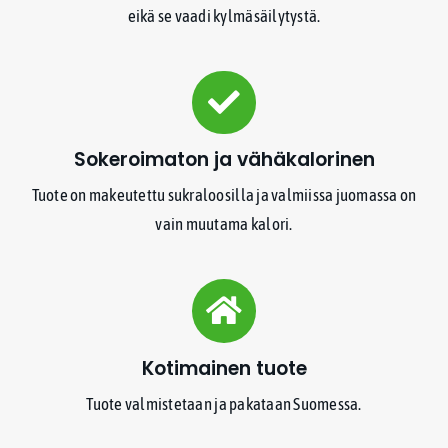
eikä se vaadi kylmäsäilytystä.
Sokeroimaton ja vähäkalorinen
Tuote on makeutettu sukraloosilla ja valmiissa juomassa on
vain muutama kalori.
Kotimainen tuote
Tuote valmistetaan ja pakataan Suomessa.