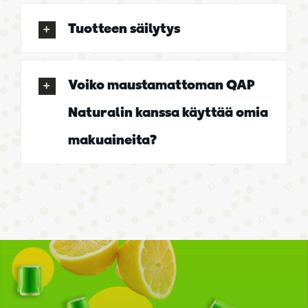
Tuotteen säilytys
Voiko maustamattoman QAP
Naturalin kanssa käyttää omia
makuaineita?