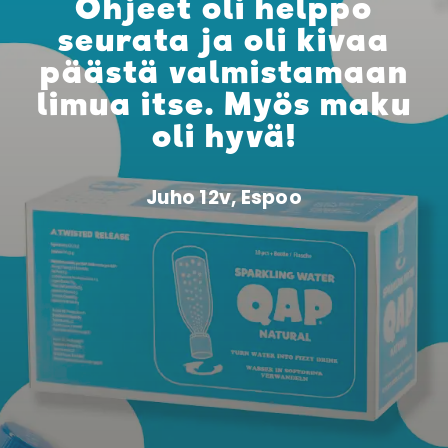
Ohjeet oli helppo
seurata ja oli kivaa
päästä valmistamaan
limua itse. Myös maku
oli hyvä!
Juho 12v, Espoo