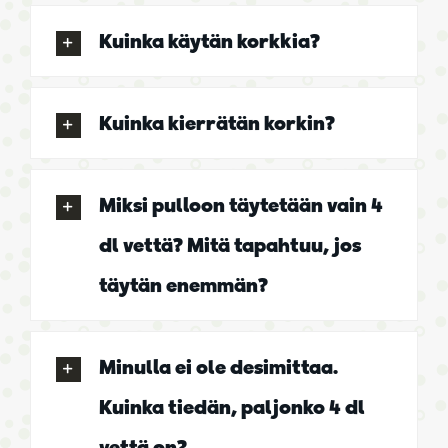
Kuinka käytän korkkia?
Kuinka kierrätän korkin?
Miksi pulloon täytetään vain 4
dl vettä? Mitä tapahtuu, jos
täytän enemmän?
Minulla ei ole desimittaa.
Kuinka tiedän, paljonko 4 dl
vettä on?