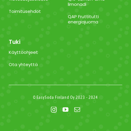
limonadi
Toimitusehdot
QAP Fruttitutti
energiajuoma
Tuki
Käyttöohjeet
Ota yhteyttä
© EasySoda Finland Oy 2023 - 2024