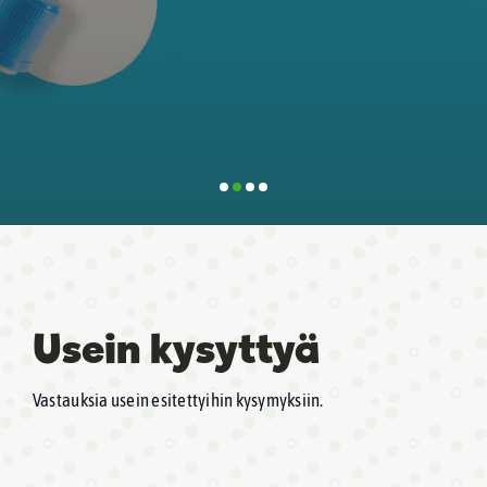
Usein kysyttyä
Vastauksia usein esitettyihin kysymyksiin.