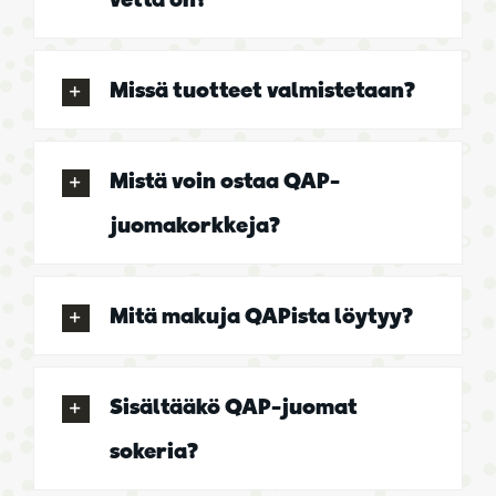
Missä tuotteet valmistetaan?
Mistä voin ostaa QAP-
juomakorkkeja?
Mitä makuja QAPista löytyy?
Sisältääkö QAP-juomat
sokeria?