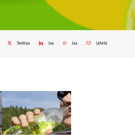
Twiittaa
Jaa
Jaa
Lähetä