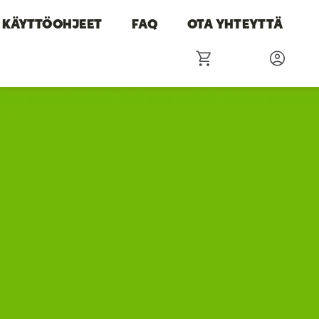
KÄYTTÖOHJEET
FAQ
OTA YHTEYTTÄ