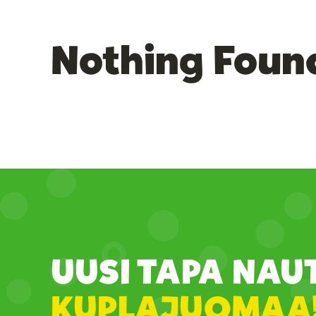
Nothing Foun
UUSI TAPA NAU
KUPLAJUOMAA