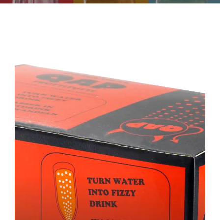
FAQ
Ota yhteyttä
WooCommerce Cart
WooCommerce My Account