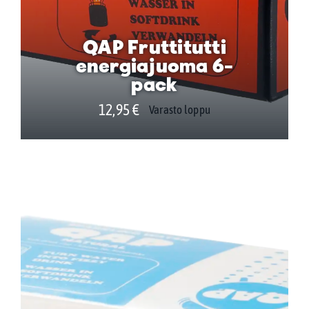
QAP Fruttitutti
energiajuoma 6-
pack
12,95
€
Varasto loppu