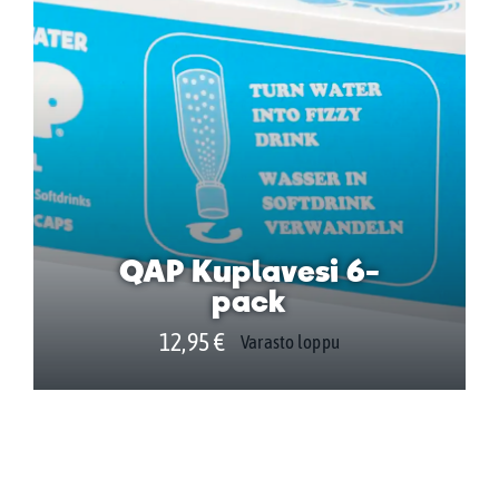
QAP Kuplavesi 6-
pack
12,95
€
Varasto loppu