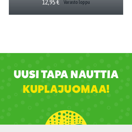
12,95
€
Varasto loppu
UUSI TAPA NAUTTIA
KUPLAJUOMAA!