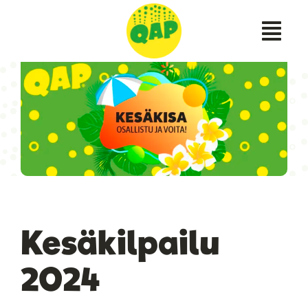
Skip
to
content
Kesäkilpailu
2024