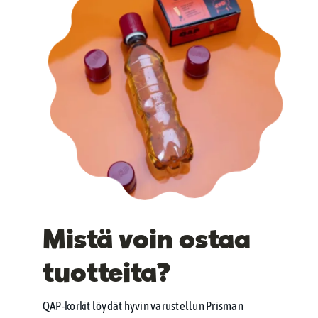
Mistä voin ostaa
tuotteita?
QAP-korkit löydät hyvin varustellun Prisman