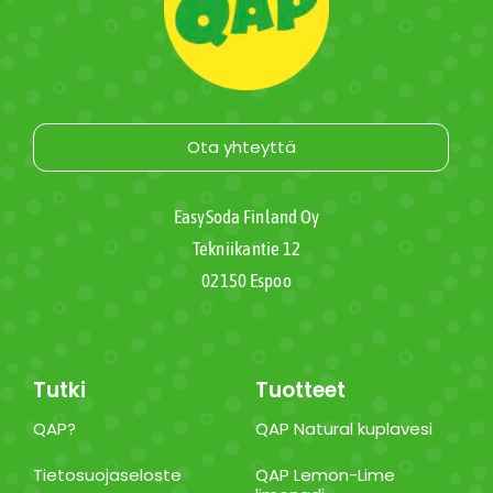
Ota yhteyttä
EasySoda Finland Oy
Tekniikantie 12
02150 Espoo
Tutki
Tuotteet
QAP?
QAP Natural kuplavesi
Tietosuojaseloste
QAP Lemon-Lime