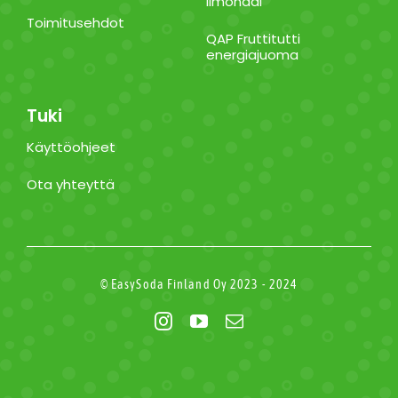
limonadi
Toimitusehdot
QAP Fruttitutti
energiajuoma
Tuki
Käyttöohjeet
Ota yhteyttä
© EasySoda Finland Oy 2023 - 2024