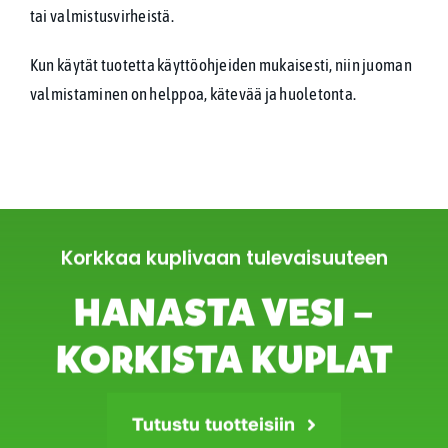
tai valmistusvirheistä.
Kun käytät tuotetta käyttöohjeiden mukaisesti, niin juoman
valmistaminen on helppoa, kätevää ja huoletonta.
Korkkaa kuplivaan tulevaisuuteen
HANASTA VESI –
KORKISTA KUPLAT
Tutustu tuotteisiin