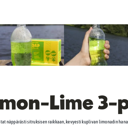
mon-Lime 3-
tat näppärästi sitruksisen raikkaan, kevyesti kuplivan limonadin ha