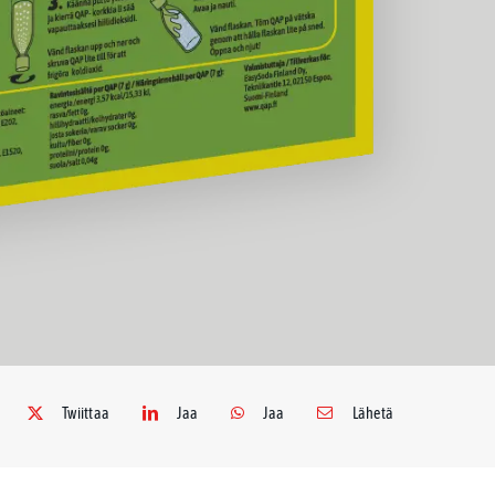
Twiittaa
Jaa
Jaa
Lähetä