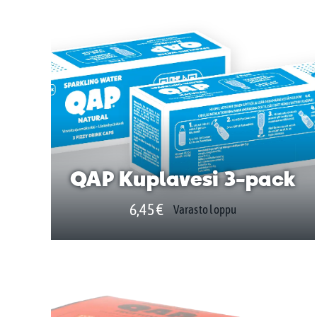
QAP Kuplavesi 3-pack
6,45
€
Varasto loppu