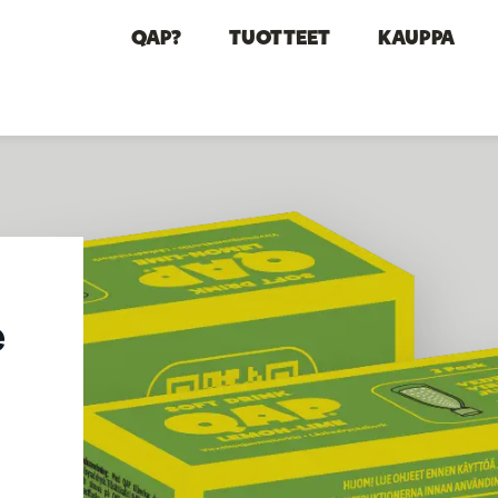
QAP?
TUOTTEET
KAUPPA
e